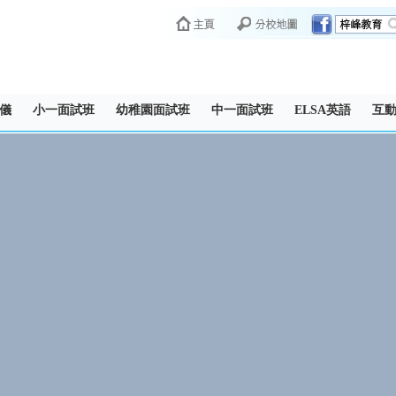
儀
小一面試班
幼稚園面試班
中一面試班
ELSA英語
互