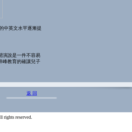
子的中英文水平逐漸提
開演說是一件不容易
梓峰教育的確讓兒子
返 回
 rights reserved.