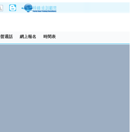
動普通話
網上報名
時間表